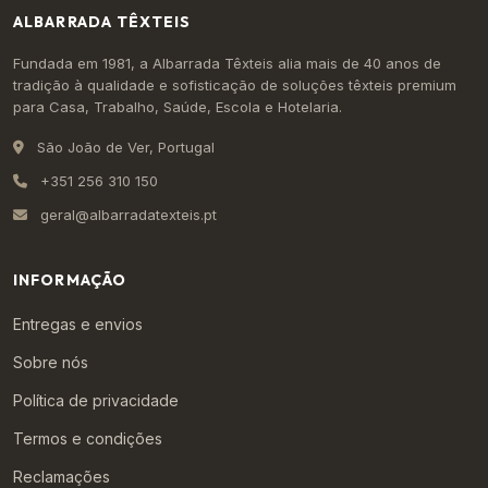
ALBARRADA TÊXTEIS
Fundada em 1981, a Albarrada Têxteis alia mais de 40 anos de
tradição à qualidade e sofisticação de soluções têxteis premium
para Casa, Trabalho, Saúde, Escola e Hotelaria.
São João de Ver, Portugal
+351 256 310 150
geral@albarradatexteis.pt
INFORMAÇÃO
Entregas e envios
Sobre nós
Política de privacidade
Termos e condições
Reclamações