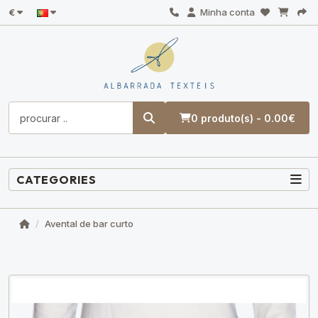
€
Minha conta
0 produto(s) - 0.00€
CATEGORIES
Avental de bar curto