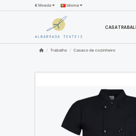
€
Moeda
Idioma
CASA
TRABA
Trabalho
Casaco de cozinheiro