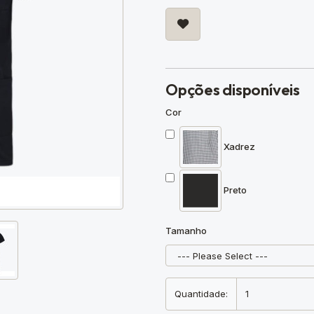
Opções disponíveis
Cor
Xadrez
Preto
Tamanho
Quantidade: