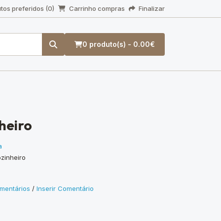
tos preferidos (0)
Carrinho compras
Finalizar
0 produto(s) - 0.00€
heiro
a
zinheiro
mentários
/
Inserir Comentário