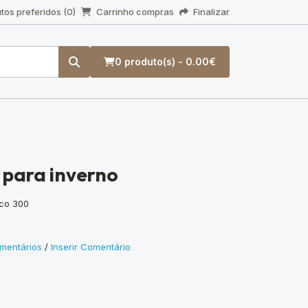
tos preferidos (0)
Carrinho compras
Finalizar
0 produto(s) - 0.00€
 para inverno
nco 300
mentários
/
Inserir Comentário