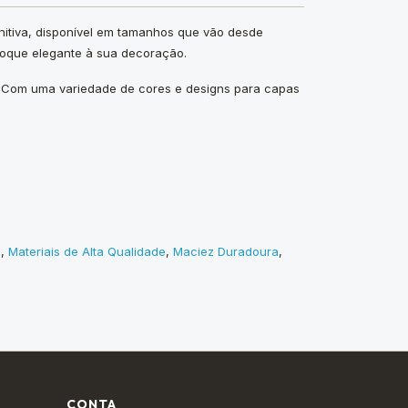
nitiva, disponível em tamanhos que vão desde
toque elegante à sua decoração.
os. Com uma variedade de cores e designs para capas
o
,
Materiais de Alta Qualidade
,
Maciez Duradoura
,
CONTA